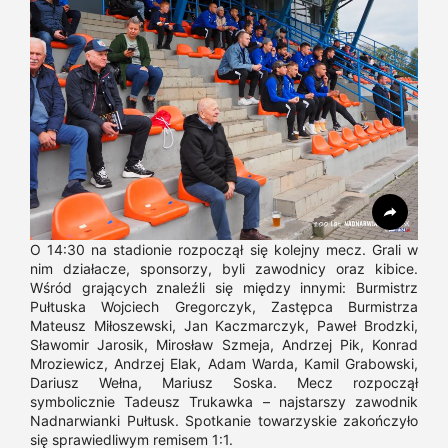
O 14:30 na stadionie rozpoczął się kolejny mecz. Grali w
nim działacze, sponsorzy, byli zawodnicy oraz kibice.
Wśród grających znaleźli się między innymi: Burmistrz
Pułtuska Wojciech Gregorczyk, Zastępca Burmistrza
Mateusz Miłoszewski, Jan Kaczmarczyk, Paweł Brodzki,
Sławomir Jarosik, Mirosław Szmeja, Andrzej Pik, Konrad
Mroziewicz, Andrzej Elak, Adam Warda, Kamil Grabowski,
Dariusz Wełna, Mariusz Soska. Mecz rozpoczął
symbolicznie Tadeusz Trukawka – najstarszy zawodnik
Nadnarwianki Pułtusk. Spotkanie towarzyskie zakończyło
się sprawiedliwym remisem 1:1.