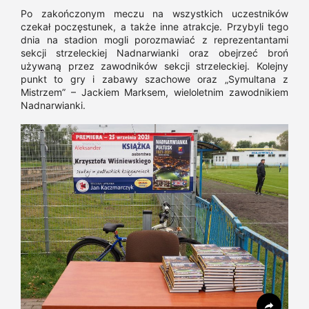
Po zakończonym meczu na wszystkich uczestników
czekał poczęstunek, a także inne atrakcje. Przybyli tego
dnia na stadion mogli porozmawiać z reprezentantami
sekcji strzeleckiej Nadnarwianki oraz obejrzeć broń
używaną przez zawodników sekcji strzeleckiej. Kolejny
punkt to gry i zabawy szachowe oraz „Symultana z
Mistrzem” – Jackiem Marksem, wieloletnim zawodnikiem
Nadnarwianki.