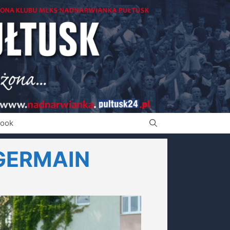
book
GERMAIN