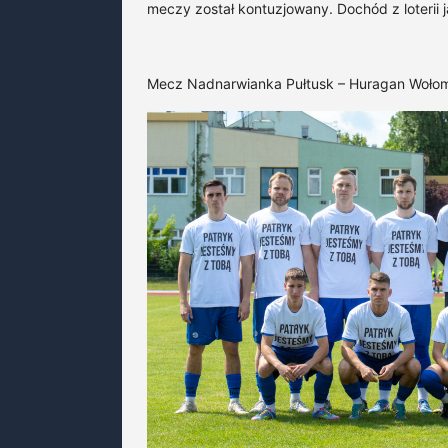
meczy został kontuzjowany. Dochód z loterii
Mecz Nadnarwianka Pułtusk – Huragan Wołomin