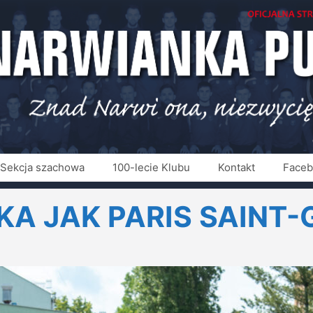
Sekcja szachowa
100-lecie Klubu
Kontakt
Face
A JAK PARIS SAINT-