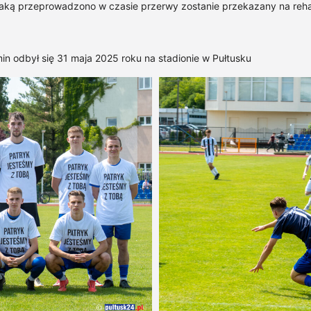
 jaką przeprowadzono w czasie przerwy zostanie przekazany na rehab
 odbył się 31 maja 2025 roku na stadionie w Pułtusku